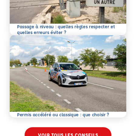
Passage à niveau : quelles règles respecter et
En savoir plus
quelles erreurs éviter ?
En savoir plus
Permis accéléré ou classique : que choisir ?
VOIR TOUS LES CONSEILS