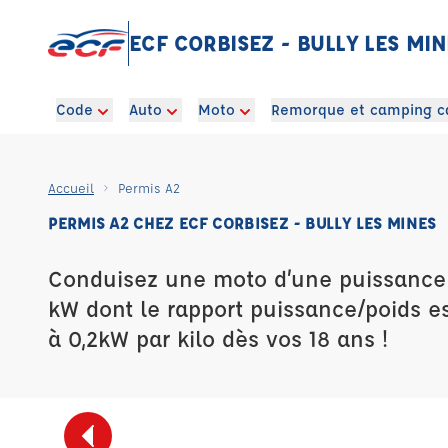
ECF CORBISEZ - BULLY LES MI
Code
Auto
Moto
Remorque et camping c
Accueil
Permis A2
PERMIS A2 CHEZ ECF CORBISEZ - BULLY LES MINES
Conduisez une moto d’une puissance 
kW dont le rapport puissance/poids es
à 0,2kW par kilo dès vos 18 ans !