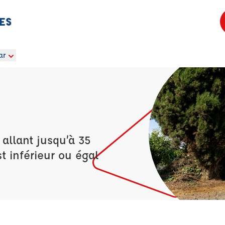
NES
ar
allant jusqu’à 35
t inférieur ou égal