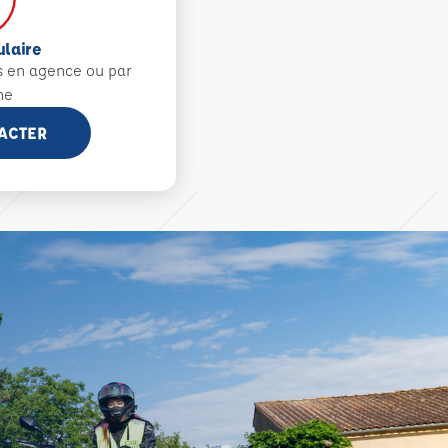
ulaire
s en agence ou par
ne
ACTER