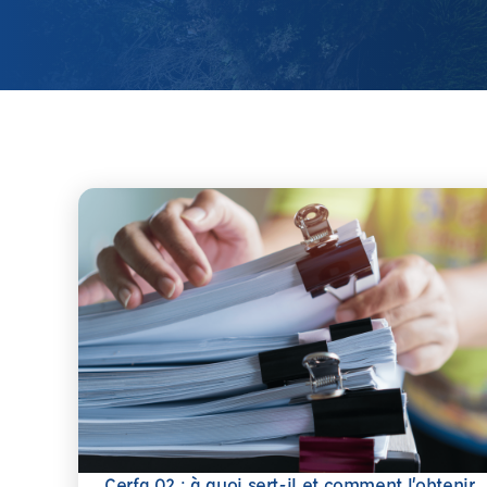
Cerfa 02 : à quoi sert-il et comment l’obtenir