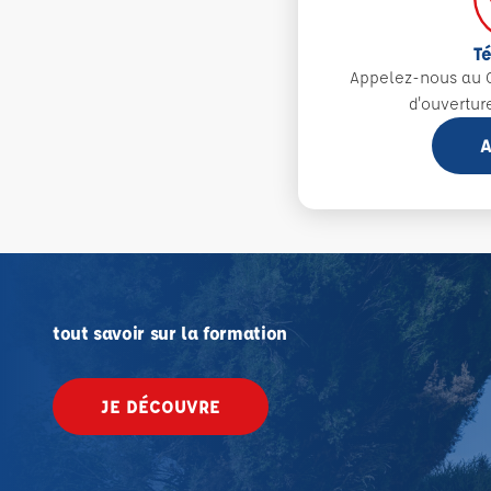
T
Appelez-nous au 0
d'ouvertur
A
tout savoir sur la formation
JE DÉCOUVRE