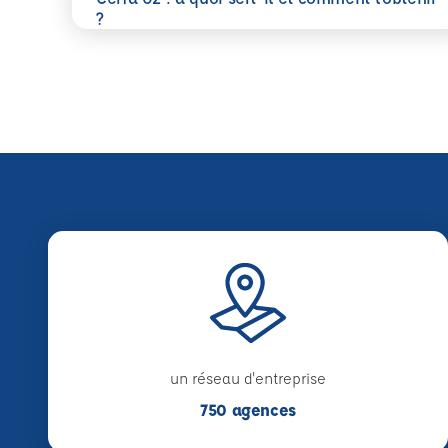
En savoir plus
?
un réseau d'entreprise
750 agences