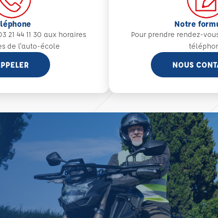
éléphone
Notre form
3 21 44 11 30 aux
horaires
Pour prendre rendez-vou
es de l'auto-école
télépho
PPELER
NOUS CONT