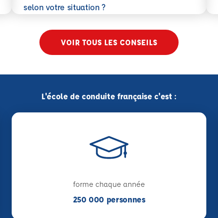
En savoir plus
selon votre situation ?
VOIR TOUS LES CONSEILS
L'école de conduite française c'est :
forme chaque année
250 000 personnes