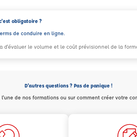
c'est obligatoire ?
perms de conduire en ligne.
tra d'évaluer le volume et le coût prévisionnel de la fo
D'autres questions ? Pas de panique !
r l'une de nos formations ou sur comment créer votre co