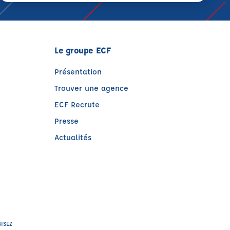
Le groupe ECF
Présentation
Trouver une agence
ECF Recrute
Presse
Actualités
e)
tre)
BISEZ