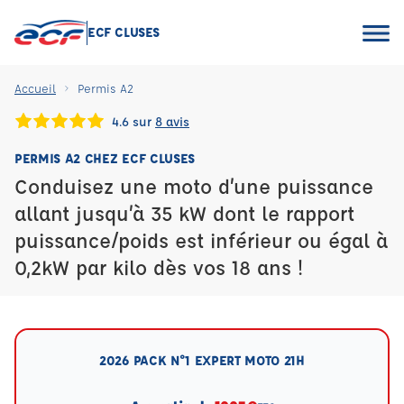
ECF CLUSES
Accueil
Permis A2
4.6 sur
8 avis
PERMIS A2 CHEZ ECF CLUSES
Conduisez une moto d’une puissance
allant jusqu’à 35 kW dont le rapport
puissance/poids est inférieur ou égal à
0,2kW par kilo dès vos 18 ans !
2026 PACK N°1 EXPERT MOTO 21H