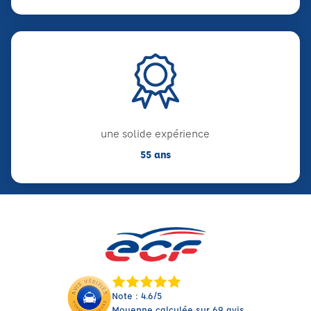
une solide expérience
55 ans
Note : 4.6/5
Moyenne calculée sur 69 avis