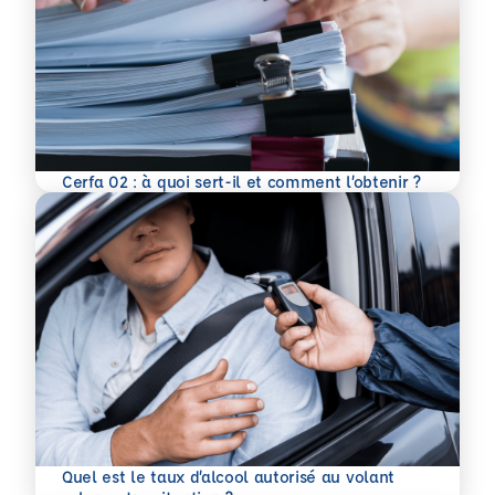
En savoir plus
Cerfa 02 : à quoi sert-il et comment l’obtenir ?
Quel est le taux d’alcool autorisé au volant
En savoir plus