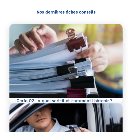
Nos dernières fiches conseils
En savoir plus
Cerfa 02 : à quoi sert-il et comment l’obtenir ?