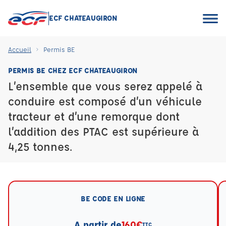
ECF CHATEAUGIRON
Accueil
Permis BE
PERMIS BE CHEZ ECF CHATEAUGIRON
L’ensemble que vous serez appelé à
conduire est composé d’un véhicule
tracteur et d’une remorque dont
l’addition des PTAC est supérieure à
4,25 tonnes.
BE CODE EN LIGNE
A partir de
160€
TTC