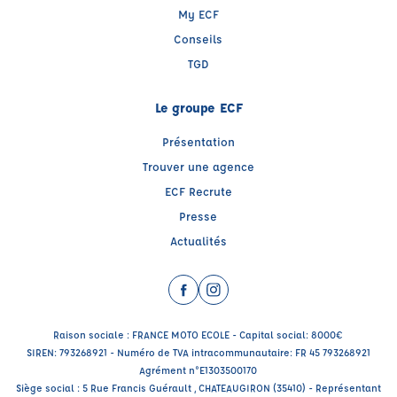
My ECF
Conseils
TGD
Le groupe ECF
Présentation
Trouver une agence
ECF Recrute
Presse
Actualités
Facebook (nouvelle fenêtre)
Instagram (nouvelle fenêtre)
Raison sociale : FRANCE MOTO ECOLE - Capital social: 8000€
SIREN: 793268921 - Numéro de TVA intracommunautaire: FR 45 793268921
Agrément n°E1303500170
Siège social : 5 Rue Francis Guérault , CHATEAUGIRON (35410) - Représentant