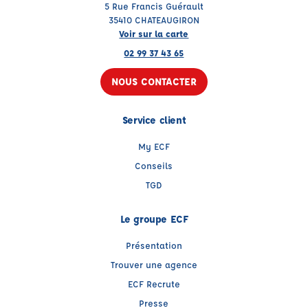
5 Rue Francis Guérault
35410 CHATEAUGIRON
Voir sur la carte
02 99 37 43 65
NOUS CONTACTER
Service client
My ECF
Conseils
TGD
Le groupe ECF
Présentation
Trouver une agence
ECF Recrute
Presse