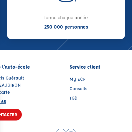
forme chaque année
250 000 personnes
 l'auto-école
Service client
is Guérault
My ECF
TEAUGIRON
Conseils
carte
TGD
 65
NTACTER