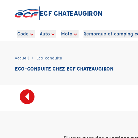
ECF CHATEAUGIRON
Code
Auto
Moto
Remorque et camping c
Accueil
Eco-conduite
ECO-CONDUITE CHEZ ECF CHATEAUGIRON
Si vous avez des questions su