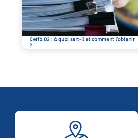
Cerfa 02 : à quoi sert-il et comment l’obtenir
En savoir plus
?