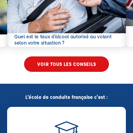
En 
Quel est le taux d’alcool autorisé au volant
En savoir plus
selon votre situation ?
VOIR TOUS LES CONSEILS
L'école de conduite française c'est :