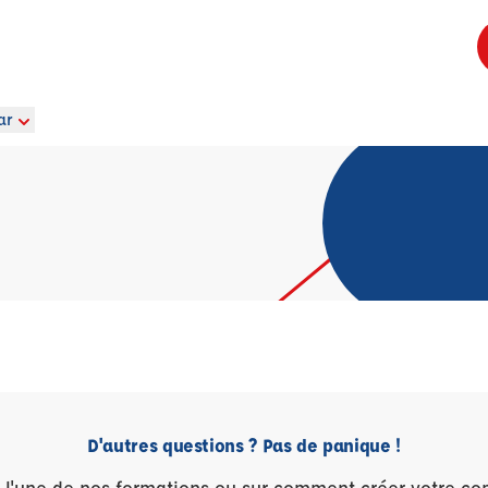
ar
D'autres questions ? Pas de panique !
r l'une de nos formations ou sur comment créer votre co