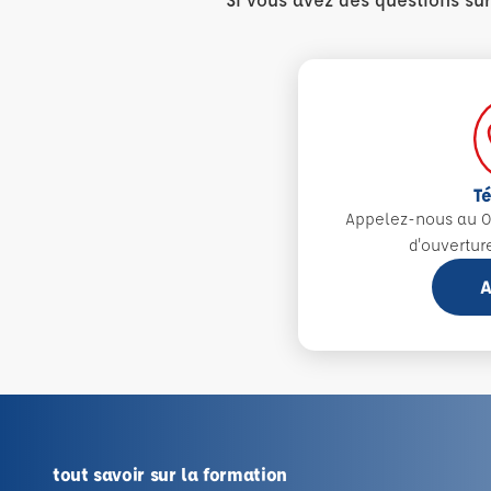
T
Appelez-nous au 0
d'ouvertur
A
tout savoir sur la formation