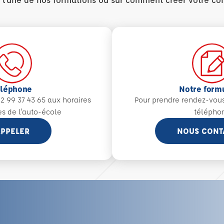
éléphone
Notre form
2 99 37 43 65 aux
horaires
Pour prendre rendez-vou
es de l'auto-école
télépho
PPELER
NOUS CONT