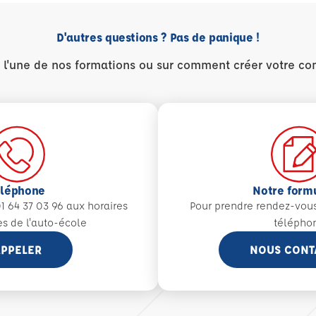
D'autres questions ? Pas de panique !
r l'une de nos formations ou sur comment créer votre co
éléphone
Notre form
1 64 37 03 96 aux
horaires
Pour prendre rendez-vou
es de l'auto-école
télépho
PPELER
NOUS CONT