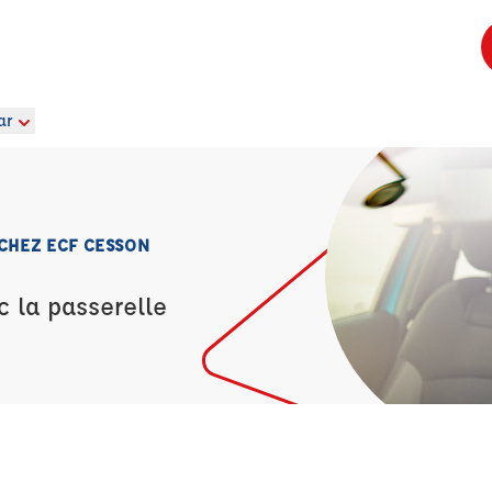
ar
 CHEZ ECF CESSON
c la passerelle