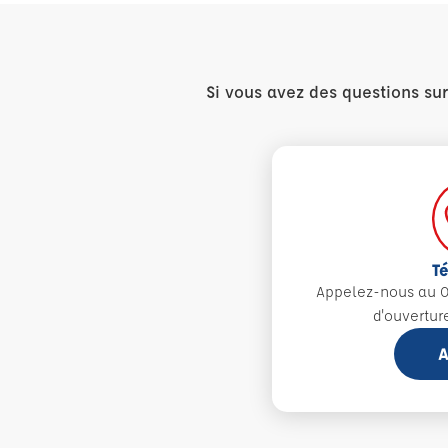
Si vous avez des questions su
T
Appelez-nous au 0
d'ouvertur
A