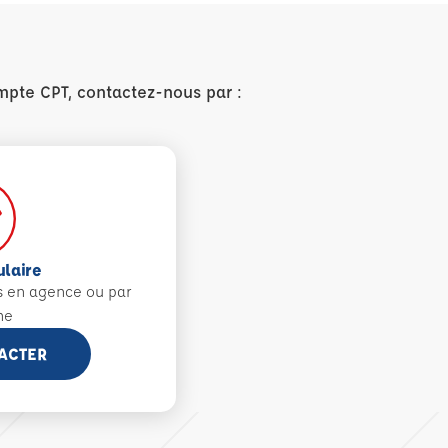
mpte CPT, contactez-nous par :
ulaire
s en agence ou par
ne
ACTER