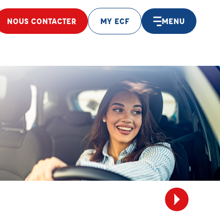
NOUS CONTACTER
MY ECF
MENU