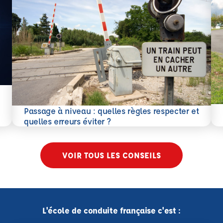
En 
Passage à niveau : quelles règles respecter et
En savoir plus
quelles erreurs éviter ?
VOIR TOUS LES CONSEILS
L'école de conduite française c'est :