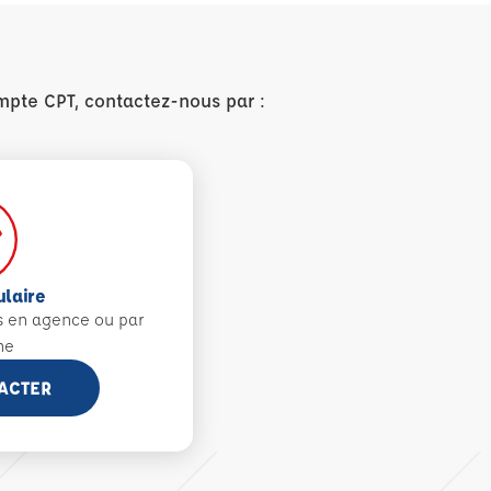
mpte CPT, contactez-nous par :
ulaire
s en agence ou par
ne
ACTER