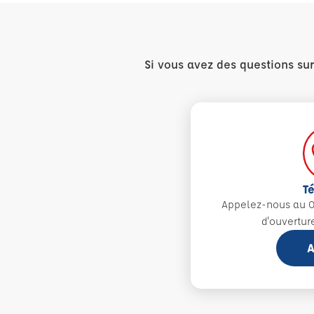
Si vous avez des questions su
T
Appelez-nous au 0
d'ouvertur
A