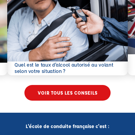
En 
Quel est le taux d’alcool autorisé au volant
En savoir plus
selon votre situation ?
VOIR TOUS LES CONSEILS
L'école de conduite française c'est :