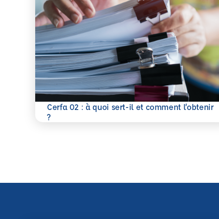
Cerfa 02 : à quoi sert-il et comment l’obtenir
En savoir plus
?