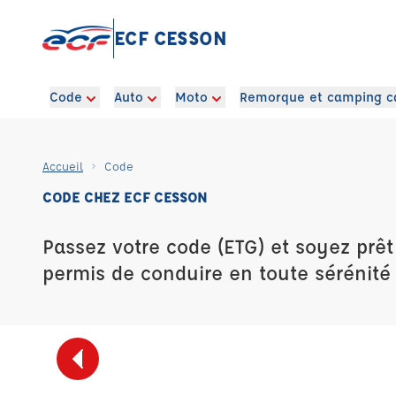
ECF CESSON
Code
Auto
Moto
Remorque et camping c
Accueil
Code
CODE CHEZ ECF CESSON
Passez votre code (ETG) et soyez prêt
permis de conduire en toute sérénité 