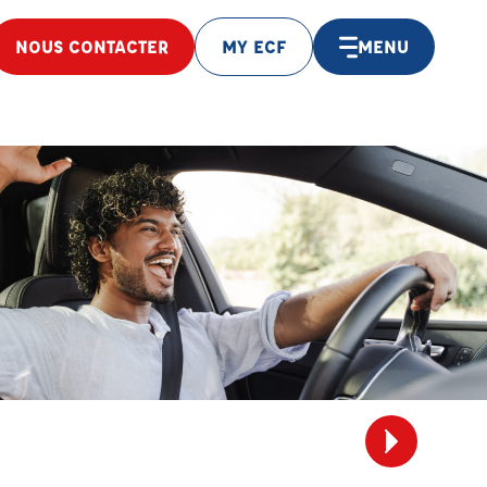
NOUS CONTACTER
MY ECF
MENU