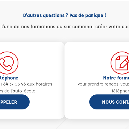
D'autres questions ? Pas de panique !
r l'une de nos formations ou sur comment créer votre co
éléphone
Notre form
1 64 37 03 96 aux
horaires
Pour prendre rendez-vou
es de l'auto-école
télépho
PPELER
NOUS CONT