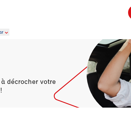
ar
 à décrocher votre
!