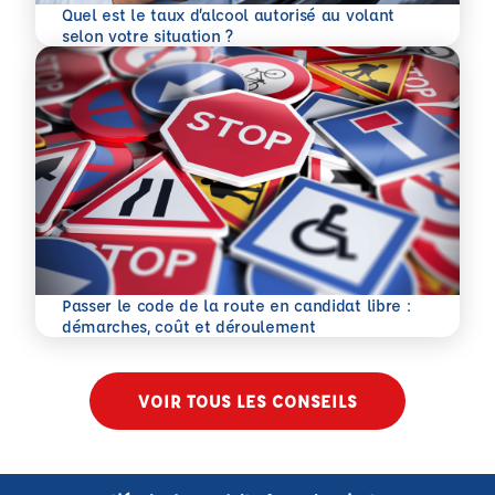
Quel est le taux d’alcool autorisé au volant
En savoir plus
selon votre situation ?
Passer le code de la route en candidat libre :
En savoir plus
démarches, coût et déroulement
VOIR TOUS LES CONSEILS