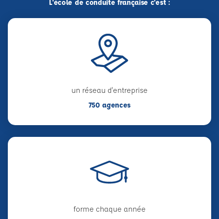
L'école de conduite française c'est :
un réseau d'entreprise
750 agences
forme chaque année