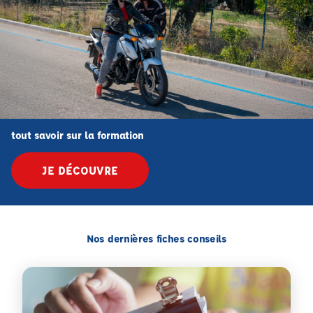
tout savoir sur la formation
JE DÉCOUVRE
Nos dernières fiches conseils