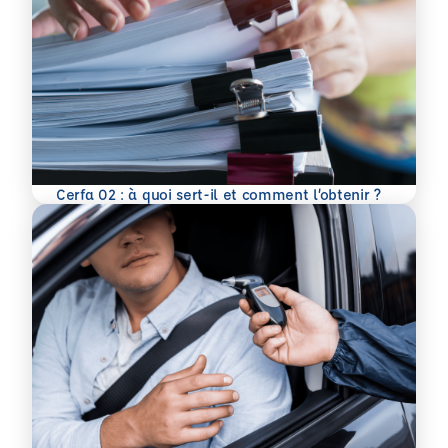
En savoir plus
Cerfa 02 : à quoi sert-il et comment l’obtenir ?