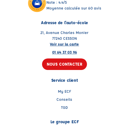
Note : 4.4/5
Moyenne calculée sur 60 avis
Adresse de l'auto-école
21, Avenue Charles Monier
77240 CESSON
Voir sur la carte
01 64 37 03 96
NOUS CONTACTER
Service client
My ECF
Conseils
TGD
Le groupe ECF