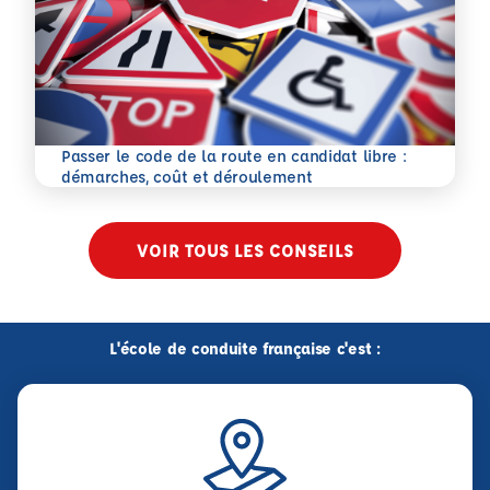
Passer le code de la route en candidat libre :
En savoir plus
démarches, coût et déroulement
VOIR TOUS LES CONSEILS
L'école de conduite française c'est :