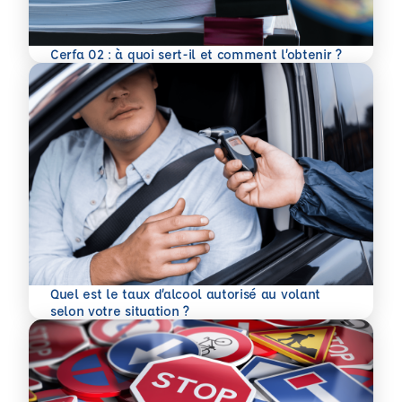
En savoir plus
Cerfa 02 : à quoi sert-il et comment l’obtenir ?
Quel est le taux d’alcool autorisé au volant
En savoir plus
selon votre situation ?