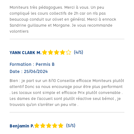
Moniteurs très pédagogues. Merci à vous. Un peu
compliqué les cours collectifs de 2h car on n'a pas
beaucoup conduit sur olivet en général. Merci à ennock
Sandrine guillaume et Morgane. Je vous recommande
volontiers
(4/5)
YANN CLARK M.
Formation : Permis B
Date : 25/06/2024
Bien : je part sur un 8/10 Conseille efficace Moniteurs plutôt
attentif Donc sa nous encourage pour être plus performant
. Les locaux sont simple et efficace Prix plutôt convenable .
Les dames de l’accueil sont plutôt réactive seul bémol , je
trouvais qu’on s’arrêter un peu vite .
(5/5)
Benjamin P.