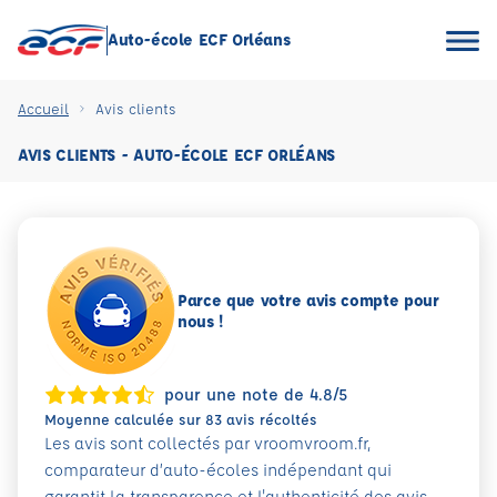
Auto-école ECF Orléans
Accueil
Avis clients
AVIS CLIENTS - AUTO-ÉCOLE ECF ORLÉANS
Parce que votre avis compte pour
nous !
pour une note de 4.8/5
Moyenne calculée sur 83 avis récoltés
Les avis sont collectés par vroomvroom.fr,
comparateur d’auto-écoles indépendant qui
garantit la transparence et l'authenticité des avis