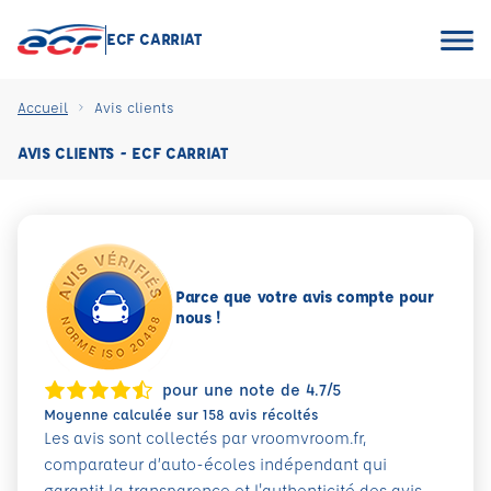
ECF CARRIAT
Accueil
Avis clients
AVIS CLIENTS - ECF CARRIAT
Parce que votre avis compte pour
nous !
pour une note de 4.7/5
Moyenne calculée sur 158 avis récoltés
Les avis sont collectés par vroomvroom.fr,
comparateur d’auto-écoles indépendant qui
garantit la transparence et l'authenticité des avis