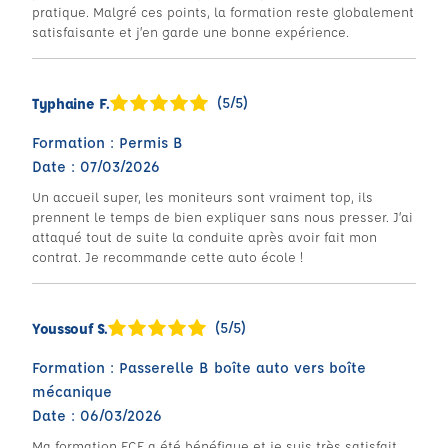
pratique. Malgré ces points, la formation reste globalement
satisfaisante et j’en garde une bonne expérience.
(5/5)
Typhaine F.
Formation : Permis B
Date : 07/03/2026
Un accueil super, les moniteurs sont vraiment top, ils
prennent le temps de bien expliquer sans nous presser. J’ai
attaqué tout de suite la conduite après avoir fait mon
contrat. Je recommande cette auto école !
(5/5)
Youssouf S.
Formation : Passerelle B boîte auto vers boîte
mécanique
Date : 06/03/2026
Ma formation ECF a été bénéfique et je suis très satisfait