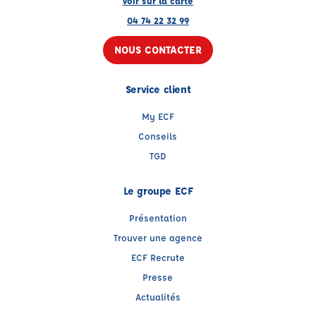
Voir sur la carte
04 74 22 32 99
NOUS CONTACTER
Service client
My ECF
Conseils
TGD
Le groupe ECF
Présentation
Trouver une agence
ECF Recrute
Presse
Actualités