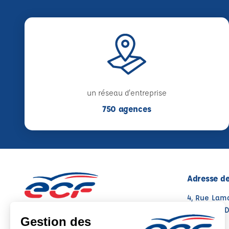
un réseau d'entreprise
750 agences
Adresse de
4, Rue Lam
12700 CAP