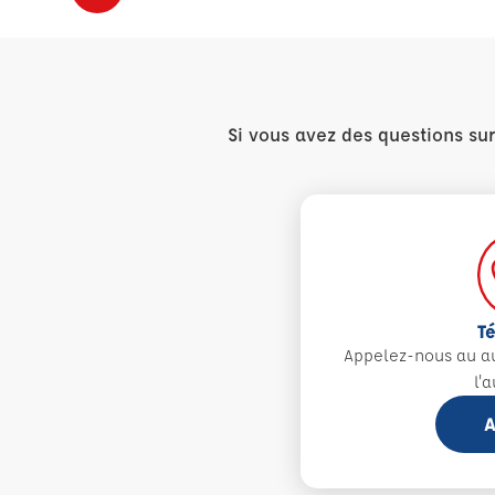
Si vous avez des questions su
T
Appelez-nous au 
l'
A