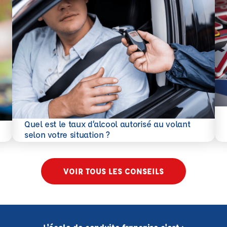
En 
Quel est le taux d’alcool autorisé au volant
En savoir plus
selon votre situation ?
VOIR TOUS LES CONSEILS