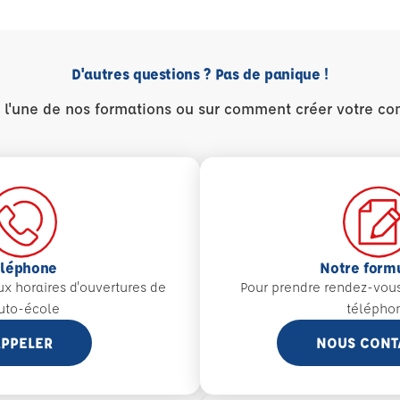
D'autres questions ? Pas de panique !
r l'une de nos formations ou sur comment créer votre co
éléphone
Notre form
aux
horaires d'ouvertures de
Pour prendre rendez-vou
auto-école
télépho
PPELER
NOUS CONT