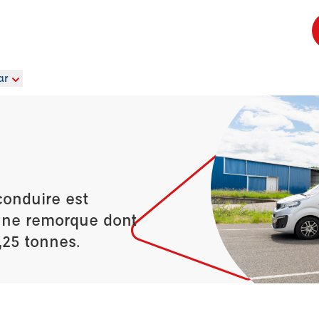
ar
conduire est
’une remorque dont
,25 tonnes.