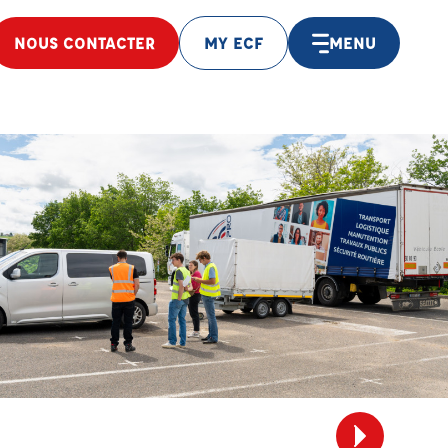
NOUS CONTACTER
MY ECF
MENU