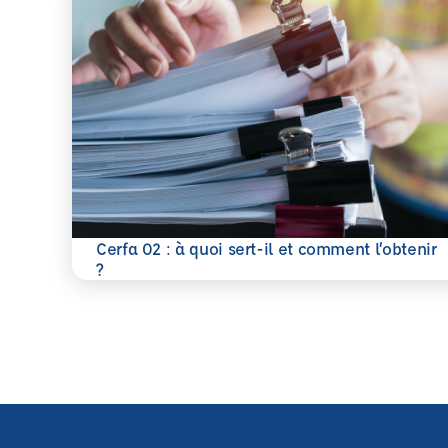
Cerfa 02 : à quoi sert-il et comment l’obtenir
En savoir plus
?