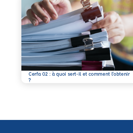
Cerfa 02 : à quoi sert-il et comment l’obtenir
En savoir plus
?