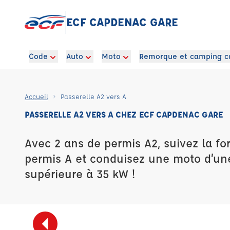
ECF CAPDENAC GARE
Code
Auto
Moto
Remorque et camping c
Accueil
Passerelle A2 vers A
PASSERELLE A2 VERS A CHEZ ECF CAPDENAC GARE
Avec 2 ans de permis A2, suivez la fo
permis A et conduisez une moto d’un
supérieure à 35 kW !