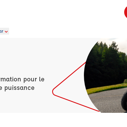
ar
rmation pour le
e puissance