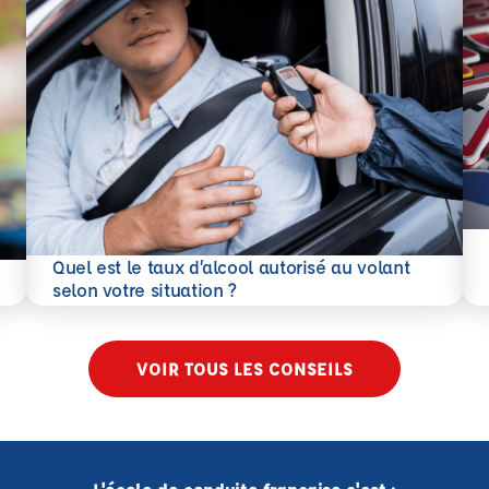
En 
Quel est le taux d’alcool autorisé au volant
En savoir plus
selon votre situation ?
VOIR TOUS LES CONSEILS