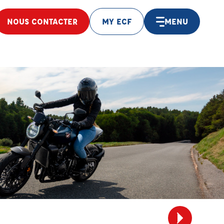
NOUS CONTACTER
MY ECF
MENU