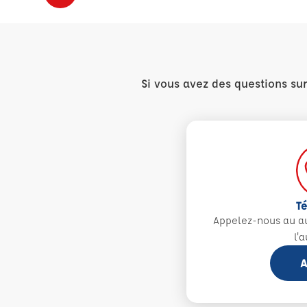
Si vous avez des questions su
T
Appelez-nous au 
l'
A