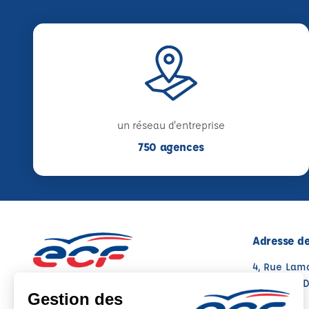
un réseau d'entreprise
750 agences
Adresse de
4, Rue Lam
12700 CAP