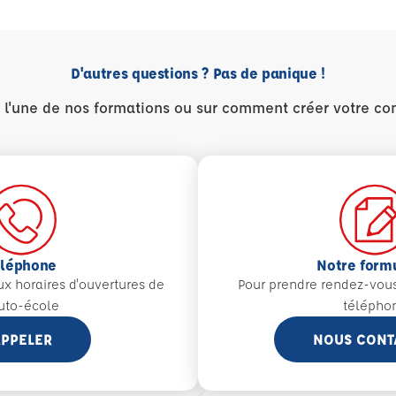
D'autres questions ? Pas de panique !
r l'une de nos formations ou sur comment créer votre co
éléphone
Notre form
aux
horaires d'ouvertures de
Pour prendre rendez-vou
auto-école
télépho
PPELER
NOUS CONT