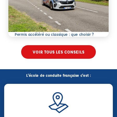
En savoir plus
Permis accéléré ou classique : que choisir ?
VOIR TOUS LES CONSEILS
L'école de conduite française c'est :