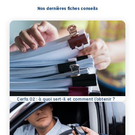
Nos dernières fiches conseils
En savoir plus
Cerfa 02 : à quoi sert-il et comment l’obtenir ?