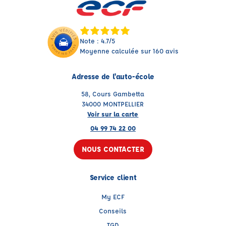
Note : 4.7/5
Moyenne calculée sur 160 avis
Adresse de l'auto-école
58, Cours Gambetta
34000 MONTPELLIER
Voir sur la carte
04 99 74 22 00
NOUS CONTACTER
Service client
My ECF
Conseils
TGD