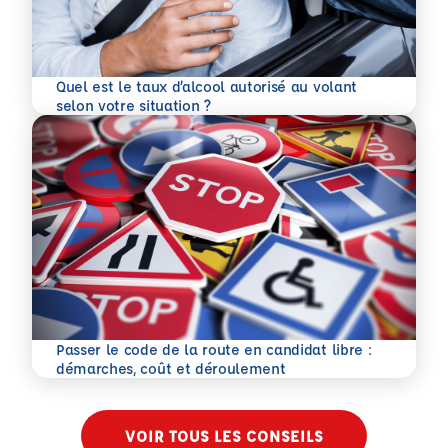
Quel est le taux d’alcool autorisé au volant
En savoir plus
selon votre situation ?
Passer le code de la route en candidat libre :
En savoir plus
démarches, coût et déroulement
VOIR TOUS LES CONSEILS