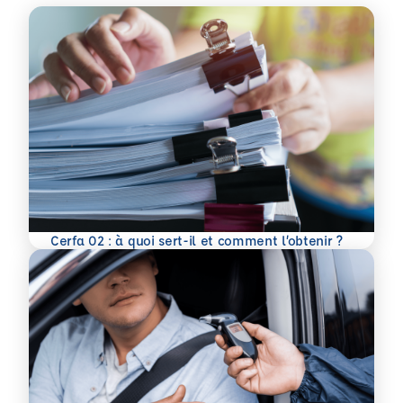
En savoir plus
Cerfa 02 : à quoi sert-il et comment l’obtenir ?