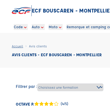
ECF BOUSCAREN - MONTPELLIE
Code
Auto
Moto
Remorque et camping c
Accueil
Avis clients
AVIS CLIENTS - ECF BOUSCAREN - MONTPELLIER
Filtrer par :
OCTAVE P.
(4/5)