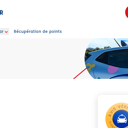
R
ar
Récupération de points