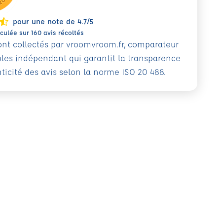
pour une note de 4.7/5
ulée sur 160 avis récoltés
sont collectés par vroomvroom.fr, comparateur
oles indépendant qui garantit la transparence
nticité des avis selon la norme ISO 20 488.