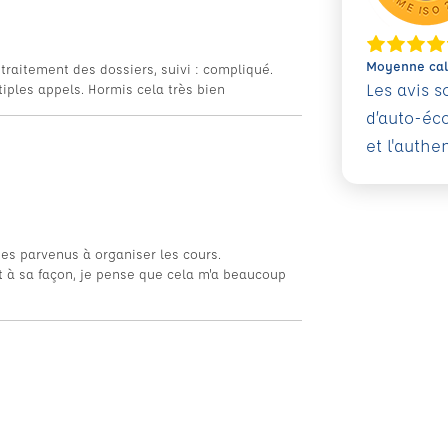
Moyenne calc
 traitement des dossiers, suivi : compliqué.
Les avis 
tiples appels. Hormis cela très bien
d’auto-éc
et l'authe
es parvenus à organiser les cours.
ut à sa façon, je pense que cela m'a beaucoup