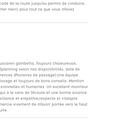
code de la route jusqu’au permis de conduire,
cher merci pour tout ce que vous m’avez
ouscaren gambetta. Toujours chaleureuse,
(planning selon nos disponibilités, date de
érences d'horaires de passage).Une équipe
issage et toujours de bons conseils. Mention
ssionnelles et humaines. Un excellent moniteur
, qui a le sens de l'écoute et une bonne aisance
veillance et empathie,respecte et s'adapte
mercie vivement de m'avoir portée vers le haut
uite.