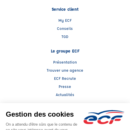
Service client
My ECF
Conseils
TGD
Le groupe ECF
Présentation
Trouver une agence
ECF Recrute
Presse
Actualités
Facebook (nouvelle fenêtre)
Instagram (nouvelle fenêtre)
YouTube (nouvelle fenêtre)
TikTok (nouvelle fenêtre)
Raison sociale : SARL BOUSCAREN - Capital social: 76224€