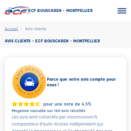
ECF BOUSCAREN - MONTPELLIER
Accueil
Avis clients
AVIS CLIENTS - ECF BOUSCAREN - MONTPELLIER
Parce que votre avis compte pour
nous !
pour une note de 4.7/5
Moyenne calculée sur 160 avis récoltés
Les avis sont collectés par vroomvroom.fr,
comparateur d’auto-écoles indépendant qui
garantit la transparence et l'authenticité des avis