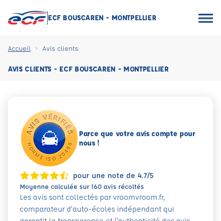
ECF BOUSCAREN - MONTPELLIER
Accueil
Avis clients
AVIS CLIENTS - ECF BOUSCAREN - MONTPELLIER
Parce que votre avis compte pour
nous !
pour une note de 4.7/5
Moyenne calculée sur 160 avis récoltés
Les avis sont collectés par vroomvroom.fr,
comparateur d’auto-écoles indépendant qui
garantit la transparence et l'authenticité des avis