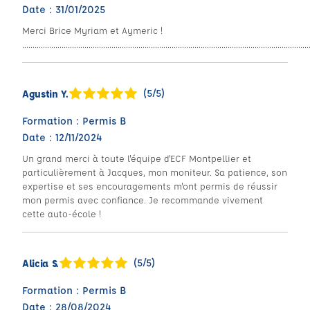
Date : 31/01/2025
Merci Brice Myriam et Aymeric !
..........................................................................................................................................
(5/5)
Agustin Y.
Formation : Permis B
Date : 12/11/2024
Un grand merci à toute l'équipe d'ECF Montpellier et
particulièrement à Jacques, mon moniteur. Sa patience, son
expertise et ses encouragements m'ont permis de réussir
mon permis avec confiance. Je recommande vivement
cette auto-école !
(5/5)
Alicia S.
Formation : Permis B
Date : 28/08/2024