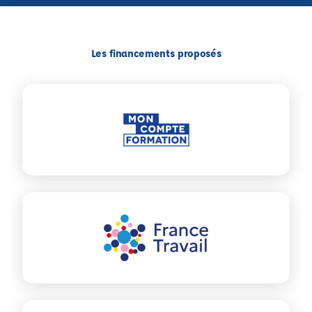
Les financements proposés
Voir plus
Voir plus