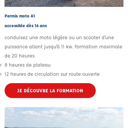
Permis moto A1
accessible dès 16 ans
conduisez une moto légère ou un scooter d’une
puissance allant jusqu’à 11 kw. Formation maximale
de 20 heures
8 heures de plateau
12 heures de circulation sur route ouverte
JE DÉCOUVRE LA FORMATION