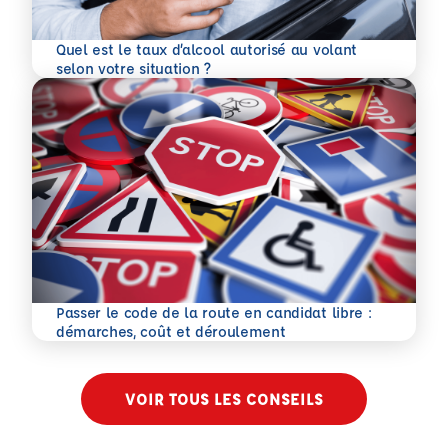
Quel est le taux d’alcool autorisé au volant
En savoir plus
selon votre situation ?
Passer le code de la route en candidat libre :
En savoir plus
démarches, coût et déroulement
VOIR TOUS LES CONSEILS