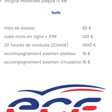
Tricycle motorisés jusqu’à 15 kW
Tarifs
Frais de dossier
50 €
code moto en ligne + ETM
100 €
20 heures de conduite (20X45
€)
1000 €
accompagnement examen plateau
75 €
accompagnement examen circulation
75 €