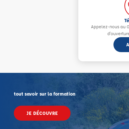
T
Appelez-nous au 0
d'ouvertur
A
tout savoir sur la formation
JE DÉCOUVRE