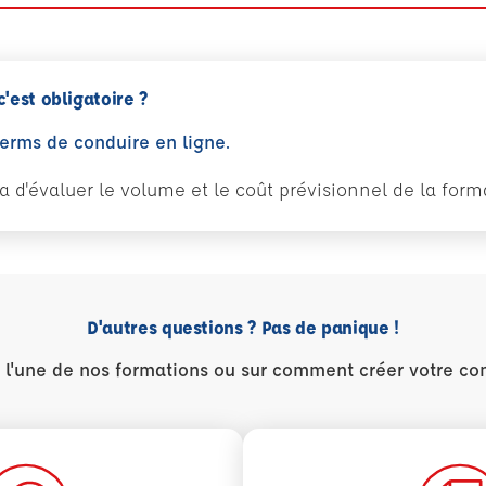
c'est obligatoire ?
perms de conduire en ligne.
tra d'évaluer le volume et le coût prévisionnel de la fo
D'autres questions ? Pas de panique !
r l'une de nos formations ou sur comment créer votre co