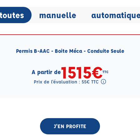
toutes
manuelle
automatiqu
Permis B-AAC - Boite Méca - Conduite Seule
1515€
A partir de
TTC
Prix de l'évaluation : 55€ TTC
Tooltip eval mention
J'EN PROFITE