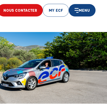
NOUS CONTACTER
MY ECF
MENU