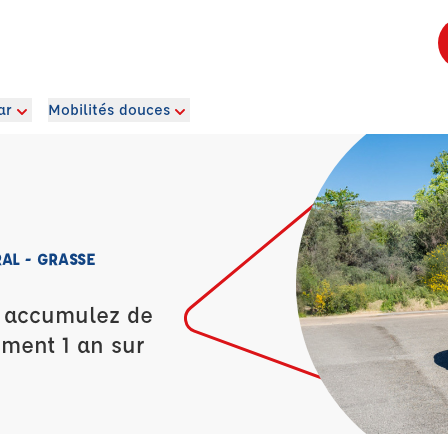
ar
Mobilités douces
AL - GRASSE
t accumulez de
ement 1 an sur