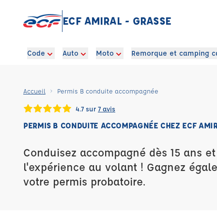
ECF AMIRAL - GRASSE
Code
Auto
Moto
Remorque et camping c
Accueil
Permis B conduite accompagnée
4.7 sur
7 avis
PERMIS B CONDUITE ACCOMPAGNÉE CHEZ ECF AMIR
Conduisez accompagné dès 15 ans e
l'expérience au volant ! Gagnez égal
votre permis probatoire.