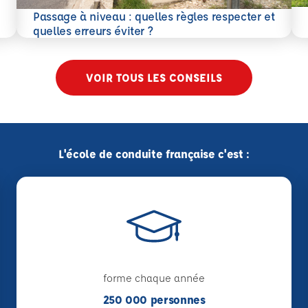
En 
Passage à niveau : quelles règles respecter et
En savoir plus
quelles erreurs éviter ?
VOIR TOUS LES CONSEILS
L'école de conduite française c'est :
forme chaque année
250 000 personnes