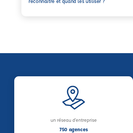
En savoir plus
reconnaître et quand les utiliser ?
un réseau d'entreprise
750 agences