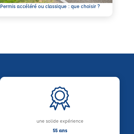
savoir plus
Permis accéléré ou classique : que choisir ?
une solide expérience
55 ans