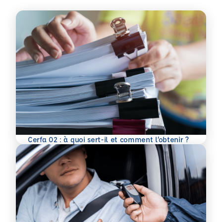
En savoir plus
Cerfa 02 : à quoi sert-il et comment l’obtenir ?