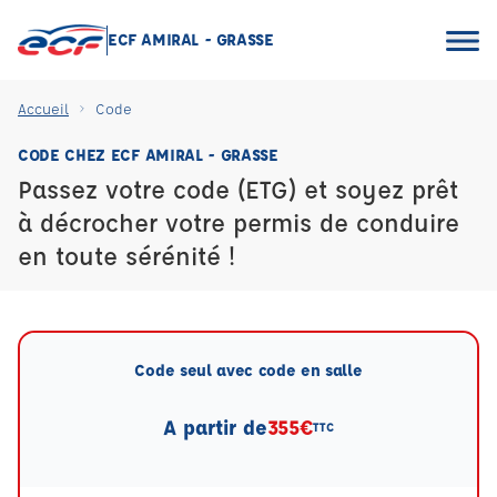
ECF AMIRAL - GRASSE
Accueil
Code
CODE CHEZ ECF AMIRAL - GRASSE
Passez votre code (ETG) et soyez prêt
à décrocher votre permis de conduire
en toute sérénité !
Code seul avec code en salle
A partir de
355€
TTC