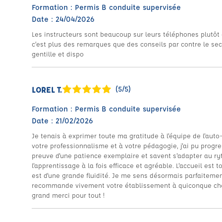
Formation : Permis B conduite supervisée
Date : 24/04/2026
Les instructeurs sont beaucoup sur leurs téléphones plutôt q
c’est plus des remarques que des conseils par contre le sec
gentille et dispo
LOREL T.
(5/5)
Formation : Permis B conduite supervisée
Date : 21/02/2026
Je tenais à exprimer toute ma gratitude à l'équipe de l'a
votre professionnalisme et à votre pédagogie, j'ai pu progr
preuve d'une patience exemplaire et savent s'adapter au r
l'apprentissage à la fois efficace et agréable. L'accueil est 
est d'une grande fluidité. Je me sens désormais parfaitement
recommande vivement votre établissement à quiconque cher
grand merci pour tout !