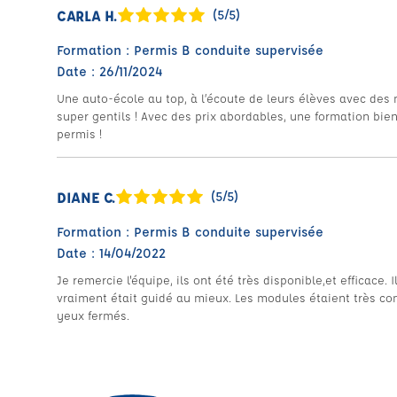
CARLA H.
(5/5)
Formation : Permis B conduite supervisée
Date : 26/11/2024
Une auto-école au top, à l’écoute de leurs élèves avec des 
super gentils ! Avec des prix abordables, une formation bien
permis !
DIANE C.
(5/5)
Formation : Permis B conduite supervisée
Date : 14/04/2022
Je remercie l'équipe, ils ont été très disponible,et efficace. 
vraiment était guidé au mieux. Les modules étaient très c
yeux fermés.