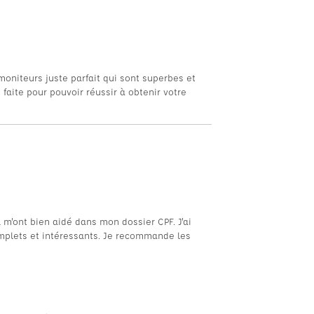
moniteurs juste parfait qui sont superbes et
 faite pour pouvoir réussir à obtenir votre
Il m'ont bien aidé dans mon dossier CPF. J'ai
omplets et intéressants. Je recommande les