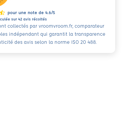
pour une note de 4.6/5
ulée sur 42 avis récoltés
sont collectés par vroomvroom.fr, comparateur
oles indépendant qui garantit la transparence
nticité des avis selon la norme ISO 20 488.