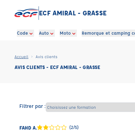
ECF AMIRAL - GRASSE
Code
Auto
Moto
Remorque et camping c
Accueil
Avis clients
AVIS CLIENTS - ECF AMIRAL - GRASSE
Filtrer par :
FAHD A.
(2/5)