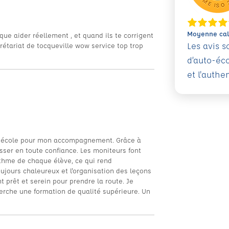
Moyenne calc
ue aider réellement , et quand ils te corrigent
Les avis 
rétariat de tocqueville wow service top trop
d’auto-éc
et l'authe
uto-école pour mon accompagnement. Grâce à
esser en toute confiance. Les moniteurs font
ythme de chaque élève, ce qui rend
toujours chaleureux et l'organisation des leçons
 prêt et serein pour prendre la route. Je
che une formation de qualité supérieure. Un