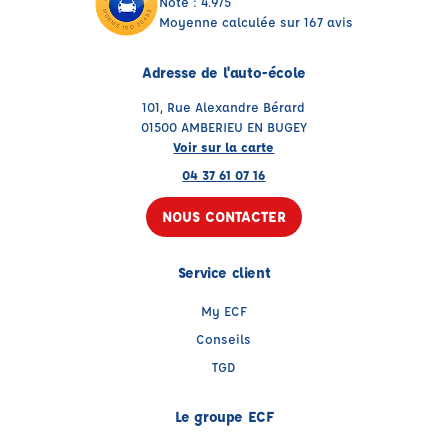
Note : 4.9/5
Moyenne calculée sur 167 avis
Adresse de l'auto-école
101, Rue Alexandre Bérard
01500 AMBERIEU EN BUGEY
Voir sur la carte
04 37 61 07 16
NOUS CONTACTER
Service client
My ECF
Conseils
TGD
Le groupe ECF