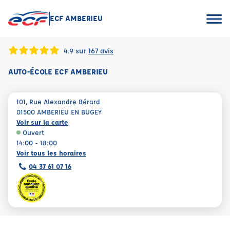
ECF AMBERIEU
4.9 sur
167 avis
AUTO-ÉCOLE ECF AMBERIEU
101, Rue Alexandre Bérard
01500 AMBERIEU EN BUGEY
Voir sur la carte
Ouvert
14:00 - 18:00
Voir tous les horaires
04 37 61 07 16