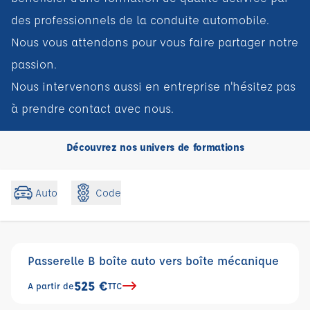
des professionnels de la conduite automobile.
Nous vous attendons pour vous faire partager notre
passion.
Nous intervenons aussi en entreprise n'hésitez pas
à prendre contact avec nous.
Découvrez nos univers de formations
Code
Auto
Passerelle B boîte auto vers boîte mécanique
525 €
A partir de
TTC