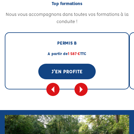
Top formations
Nous vous accompagnons dans toutes vos formations à la
conduite !
PERMIS B
A partir de
1 587 €
TTC
J'EN PROFITE