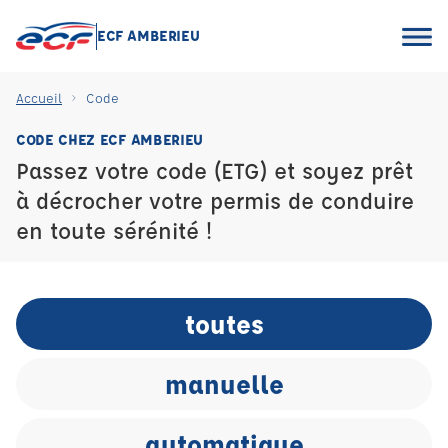
ECF AMBERIEU
Accueil
Code
CODE CHEZ ECF AMBERIEU
Passez votre code (ETG) et soyez prêt
à décrocher votre permis de conduire
en toute sérénité !
toutes
manuelle
automatique