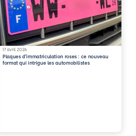
17 avril 2026
Plaques d’immatriculation roses : ce nouveau
 savoir plus
format qui intrigue les automobilistes
que
t pour protéger durablement
Plaques d’immatriculation roses : ce nouveau format qu