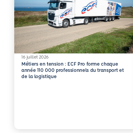
16 juillet 2026
Métiers en tension : ECF Pro forme chaque
année 110 000 professionnels du transport et
En savoir plus
de la logistique
Métiers en tension : ECF Pro forme chaque anné