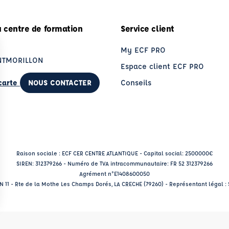
 centre de formation
Service client
e
My ECF PRO
NTMORILLON
Espace client ECF PRO
 carte
NOUS CONTACTER
Conseils
Raison sociale : ECF CER CENTRE ATLANTIQUE - Capital social: 2500000€
SIREN: 312379266 - Numéro de TVA intracommunautaire: FR 52 312379266
Agrément n°E1408600050
RN 11 - Rte de la Mothe Les Champs Dorés, LA CRECHE (79260) - Représentant légal