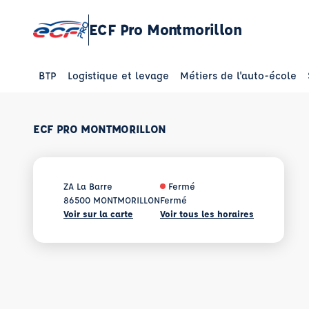
ECF Pro Montmorillon
BTP
Logistique et levage
Métiers de l'auto-école
ECF PRO MONTMORILLON
ZA La Barre
Fermé
86500 MONTMORILLON
Fermé
Voir sur la carte
Voir tous les horaires