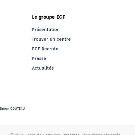
Le groupe ECF
Présentation
Trouver un centre
ECF Recrute
Presse
Actualités
 : Simon COUTEAU
© 2026 École de Conduite Française. Tous droits réservés