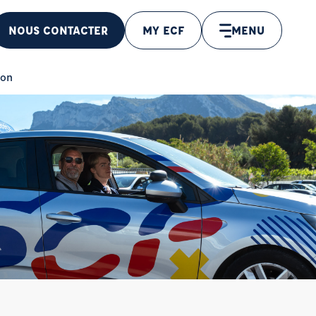
NOUS CONTACTER
MY ECF
MENU
ion