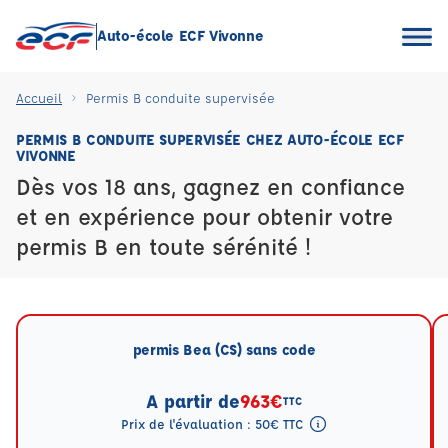
Auto-école ECF Vivonne
Accueil
Permis B conduite supervisée
PERMIS B CONDUITE SUPERVISÉE CHEZ AUTO-ÉCOLE ECF
VIVONNE
Dès vos 18 ans, gagnez en confiance
et en expérience pour obtenir votre
permis B en toute sérénité !
permis Bea (CS) sans code
A partir de
963€
TTC
Prix de l'évaluation : 50€ TTC
Tooltip eval mention