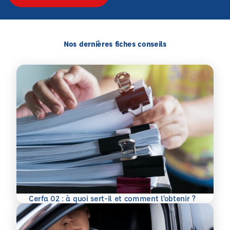
Nos dernières fiches conseils
En savoir plus
Cerfa 02 : à quoi sert-il et comment l’obtenir ?