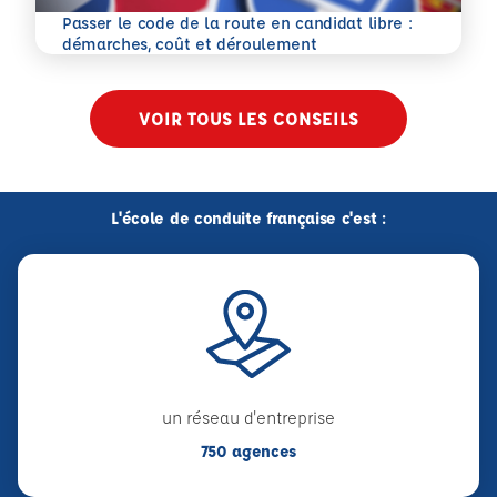
Passer le code de la route en candidat libre :
En savoir plus
démarches, coût et déroulement
VOIR TOUS LES CONSEILS
L'école de conduite française c'est :
un réseau d'entreprise
750 agences