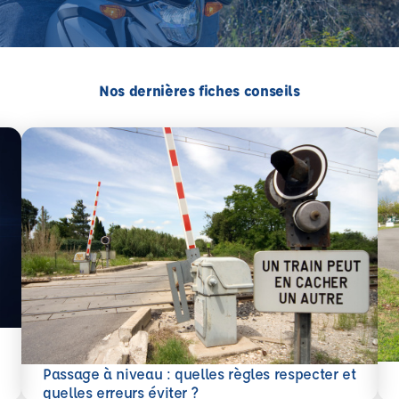
Nos dernières fiches conseils
En 
Passage à niveau : quelles règles respecter et
En savoir plus
quelles erreurs éviter ?