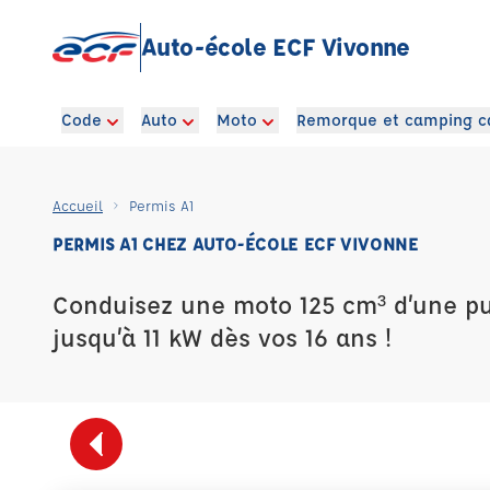
Auto-école ECF Vivonne
Code
Auto
Moto
Remorque et camping c
Accueil
Permis A1
PERMIS A1 CHEZ AUTO-ÉCOLE ECF VIVONNE
Conduisez une moto 125 cm³ d’une pu
jusqu’à 11 kW dès vos 16 ans !