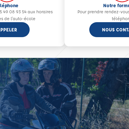
éléphone
Notre form
5 49 08 93 54 aux
horaires
Pour prendre rendez-vou
es de l'auto-école
télépho
PPELER
NOUS CONT