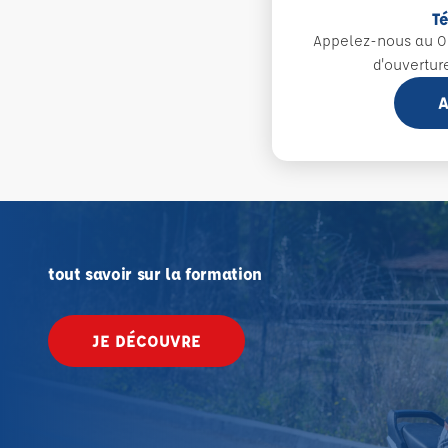
T
Appelez-nous au 0
d'ouvertur
A
tout savoir sur la formation
JE DÉCOUVRE