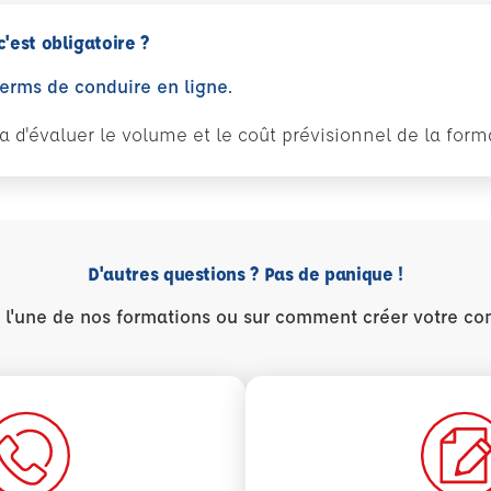
c'est obligatoire ?
perms de conduire en ligne.
tra d'évaluer le volume et le coût prévisionnel de la fo
D'autres questions ? Pas de panique !
r l'une de nos formations ou sur comment créer votre co