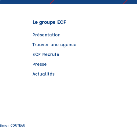
Le groupe ECF
Présentation
Trouver une agence
ECF Recrute
Presse
Actualités
)
tre)
 : Simon COUTEAU