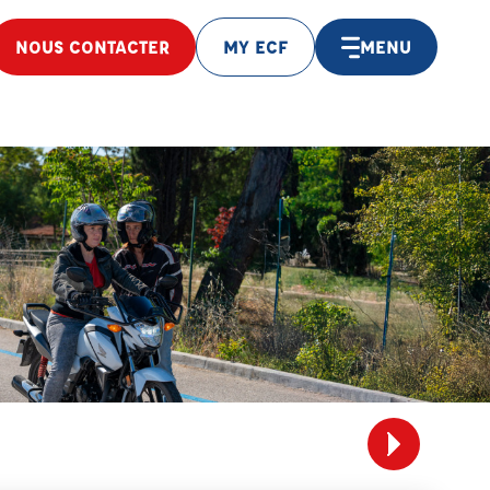
NOUS CONTACTER
MY ECF
MENU