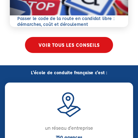
Passer le code de la route en candidat libre :
En savoir plus
démarches, coût et déroulement
VOIR TOUS LES CONSEILS
L'école de conduite française c'est :
un réseau d'entreprise
750 agences