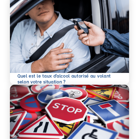
Quel est le taux d’alcool autorisé au volant
En savoir plus
selon votre situation ?