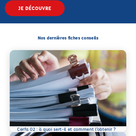
JE DÉCOUVRE
Nos dernières fiches conseils
En savoir plus
Cerfa 02 : à quoi sert-il et comment l’obtenir ?