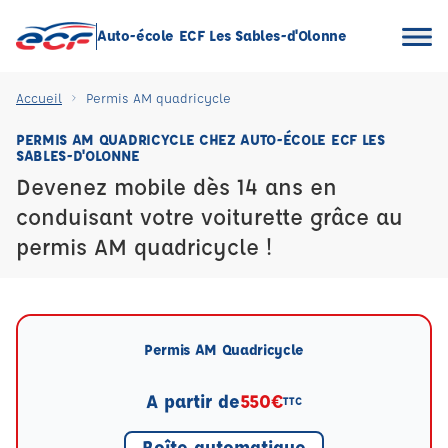
Auto-école ECF Les Sables-d'Olonne
Accueil
Permis AM quadricycle
PERMIS AM QUADRICYCLE CHEZ AUTO-ÉCOLE ECF LES
SABLES-D'OLONNE
Devenez mobile dès 14 ans en
conduisant votre voiturette grâce au
permis AM quadricycle !
Permis AM Quadricycle
A partir de
550€
TTC
Boîte automatique