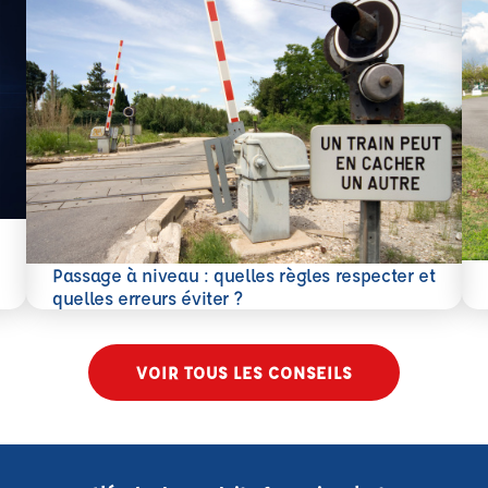
En 
Passage à niveau : quelles règles respecter et
En savoir plus
quelles erreurs éviter ?
VOIR TOUS LES CONSEILS