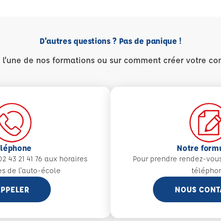
D'autres questions ? Pas de panique !
r l'une de nos formations ou sur comment créer votre co
éléphone
Notre form
2 43 21 41 76 aux
horaires
Pour prendre rendez-vou
es de l'auto-école
télépho
PPELER
NOUS CONT