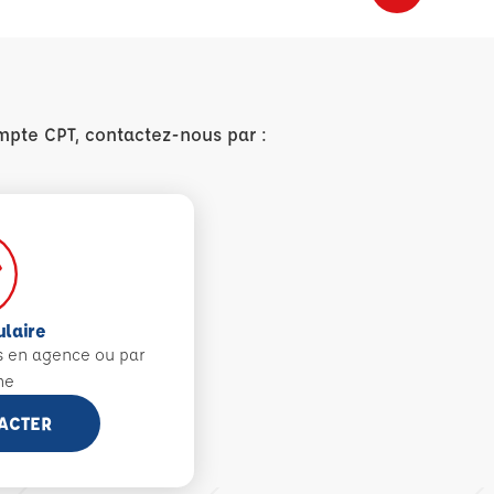
mpte CPT, contactez-nous par :
ulaire
s en agence ou par
ne
ACTER