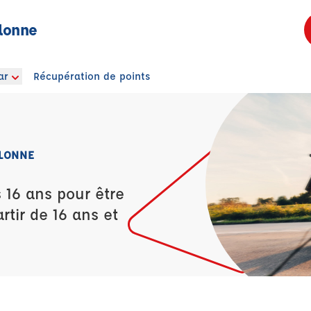
lonne
ar
Récupération de points
OLONNE
 16 ans pour être
rtir de 16 ans et