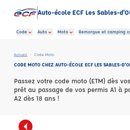
Auto-école ECF Les Sables-d'O
Code
Auto
Moto
Remorque et camping c
Accueil
Code Moto
CODE MOTO CHEZ AUTO-ÉCOLE ECF LES SABLES-D'
Passez votre code moto (ETM) dès vos
prêt au passage de vos permis A1 à pa
A2 dès 18 ans !