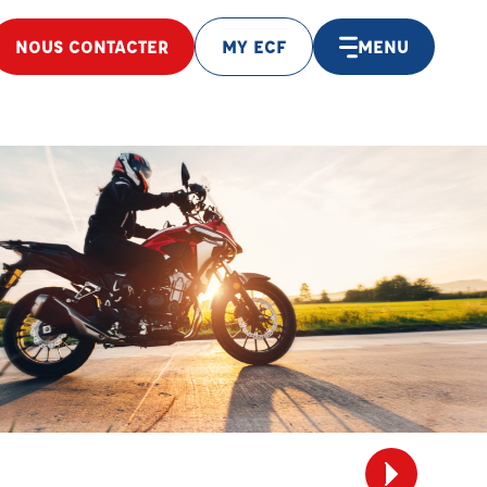
NOUS CONTACTER
MY ECF
MENU