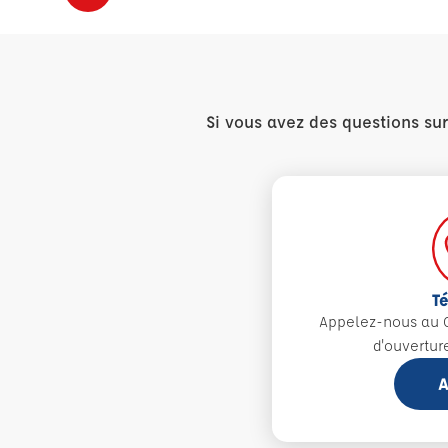
Si vous avez des questions su
T
Appelez-nous au 0
d'ouvertur
A