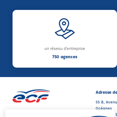
un réseau d'entreprise
750 agences
Adresse de
55 B, Aven
Océanes
85100 LES 