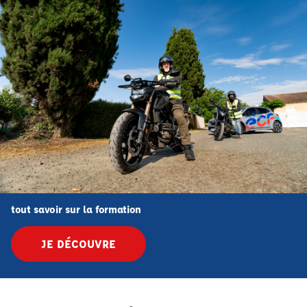
tout savoir sur la formation
JE DÉCOUVRE