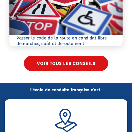
Passer le code de la route en candidat libre :
En savoir plus
démarches, coût et déroulement
VOIR TOUS LES CONSEILS
L'école de conduite française c'est :