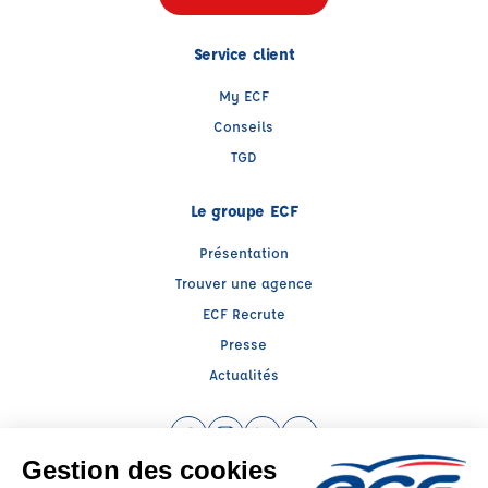
Service client
My ECF
Conseils
TGD
Le groupe ECF
Présentation
Trouver une agence
ECF Recrute
Presse
Actualités
Facebook (nouvelle fenêtre)
Instagram (nouvelle fenêtre)
LinkedIn (nouvelle fenêtre)
YouTube (nouvelle fenêtr