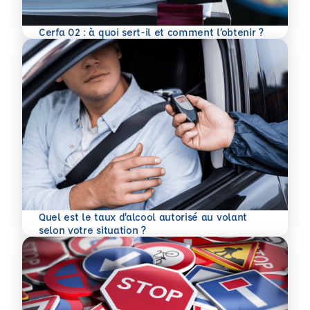
En savoir plus
Cerfa 02 : à quoi sert-il et comment l’obtenir ?
Quel est le taux d’alcool autorisé au volant
En savoir plus
selon votre situation ?