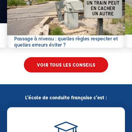
En 
Passage à niveau : quelles règles respecter et
En savoir plus
quelles erreurs éviter ?
VOIR TOUS LES CONSEILS
L'école de conduite française c'est :