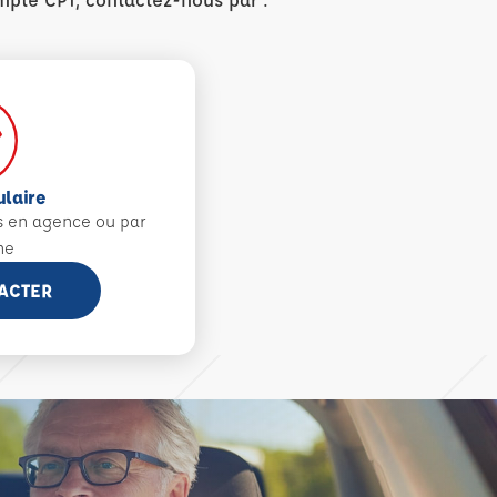
ulaire
s en agence ou par
ne
ACTER