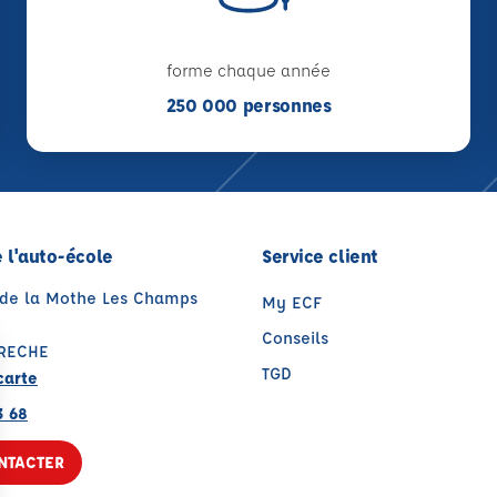
forme chaque année
250 000 personnes
 l'auto-école
Service client
e de la Mothe Les Champs
My ECF
Conseils
CRECHE
TGD
carte
3 68
NTACTER