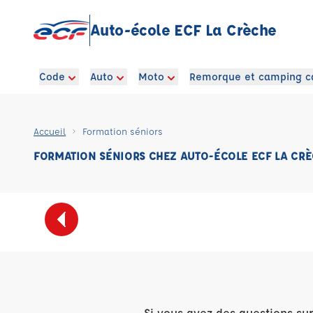
Auto-école ECF La Crèche
Code
Auto
Moto
Remorque et camping c
Accueil
Formation séniors
FORMATION SÉNIORS CHEZ AUTO-ÉCOLE ECF LA CR
Si vous avez des questions su