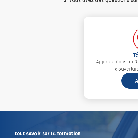
T
Appelez-nous au 0
d'ouvertur
A
tout savoir sur la formation