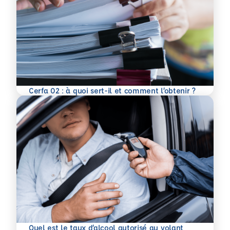
En savoir plus
Cerfa 02 : à quoi sert-il et comment l’obtenir ?
Quel est le taux d’alcool autorisé au volant