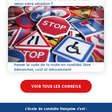
En savoir plus
selon votre situation ?
Passer le code de la route en candidat libre :
En savoir plus
démarches, coût et déroulement
VOIR TOUS LES CONSEILS
L'école de conduite française c'est :