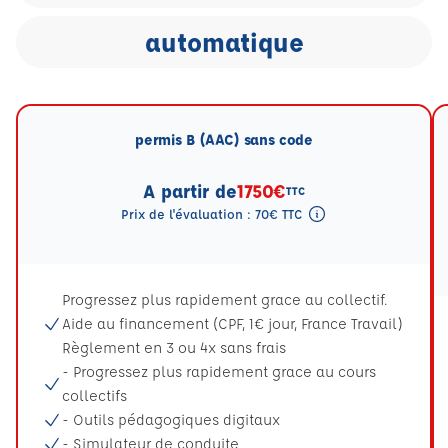
automatique
permis B (AAC) sans code
A partir de
1750€
TTC
Prix de l'évaluation : 70€ TTC
Tooltip eval mention
Progressez plus rapidement grace au collectif.
Aide au financement (CPF, 1€ jour, France Travail)
Règlement en 3 ou 4x sans frais
- Progressez plus rapidement grace au cours
collectifs
- Outils pédagogiques digitaux
- Simulateur de conduite