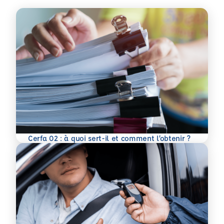
En savoir plus
Cerfa 02 : à quoi sert-il et comment l’obtenir ?