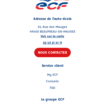
Adresse de l'auto-école
24, Rue des Mauges
49600 BEAUPREAU-EN-MAUGES
Voir sur la carte
02 43 21 41 71
NOUS CONTACTER
Service client
My ECF
Conseils
TGD
Le groupe ECF