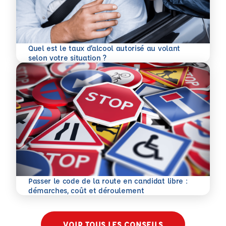
Quel est le taux d’alcool autorisé au volant
En savoir plus
selon votre situation ?
Passer le code de la route en candidat libre :
En savoir plus
démarches, coût et déroulement
VOIR TOUS LES CONSEILS