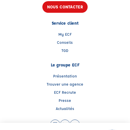
NOUS CONTACTER
Service client
My ECF
Conseils
TGD
Le groupe ECF
Présentation
Trouver une agence
ECF Recrute
Presse
Actualités
Instagram (nouvelle fenêtre)
LinkedIn (nouvelle fenêtre)
YouTube (nouvelle fenêtre)