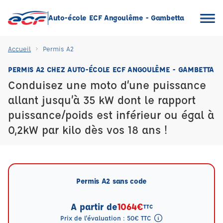
Auto-école ECF Angoulême - Gambetta
Accueil
Permis A2
PERMIS A2 CHEZ AUTO-ÉCOLE ECF ANGOULÊME - GAMBETTA
Conduisez une moto d’une puissance
allant jusqu’à 35 kW dont le rapport
puissance/poids est inférieur ou égal à
0,2kW par kilo dès vos 18 ans !
Permis A2 sans code
A partir de
1064€
TTC
Prix de l'évaluation : 50€ TTC