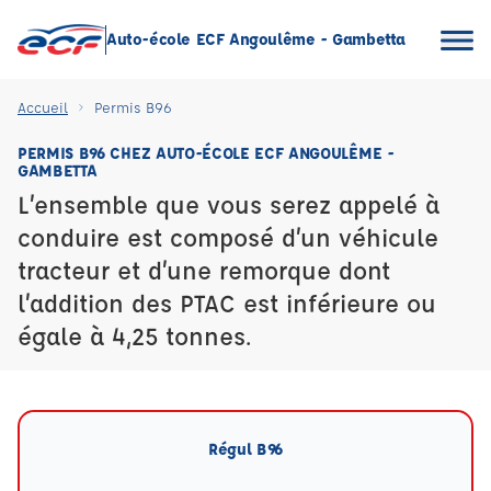
Auto-école ECF Angoulême - Gambetta
Accueil
Permis B96
PERMIS B96 CHEZ AUTO-ÉCOLE ECF ANGOULÊME -
GAMBETTA
L’ensemble que vous serez appelé à
conduire est composé d’un véhicule
tracteur et d’une remorque dont
l’addition des PTAC est inférieure ou
égale à 4,25 tonnes.
Régul B96