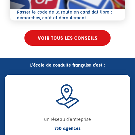
Passer le code de la route en candidat libre :
En savoir plus
démarches, coût et déroulement
VOIR TOUS LES CONSEILS
L'école de conduite française c'est :
un réseau d'entreprise
750 agences