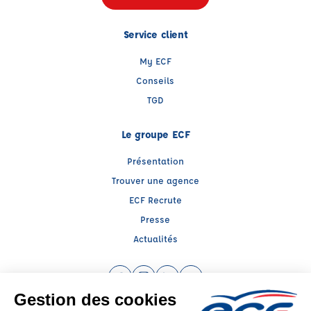
Service client
My ECF
Conseils
TGD
Le groupe ECF
Présentation
Trouver une agence
ECF Recrute
Presse
Actualités
Facebook (nouvelle fenêtre)
Instagram (nouvelle fenêtre)
LinkedIn (nouvelle fenêtre)
YouTube (nouvelle fenêtr