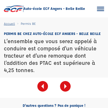
Auto-école ECF Angers - Belle Beille
Accueil
Permis BE
PERMIS BE CHEZ AUTO-ÉCOLE ECF ANGERS - BELLE BEILLE
L’ensemble que vous serez appelé à
conduire est composé d’un véhicule
tracteur et d’une remorque dont
l’addition des PTAC est supérieure à
4,25 tonnes.
D'autres questions ? Pas de panique !