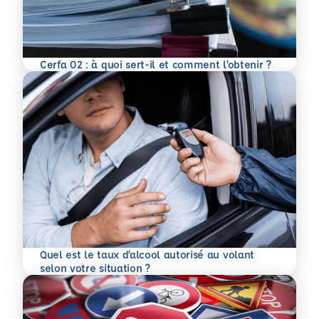
En savoir plus
Cerfa 02 : à quoi sert-il et comment l’obtenir ?
Quel est le taux d’alcool autorisé au volant
En savoir plus
selon votre situation ?