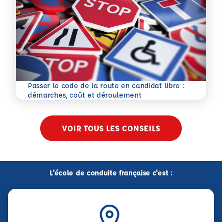
Passer le code de la route en candidat libre :
En savoir plus
démarches, coût et déroulement
VOIR TOUS LES CONSEILS
L'école de conduite française c'est :