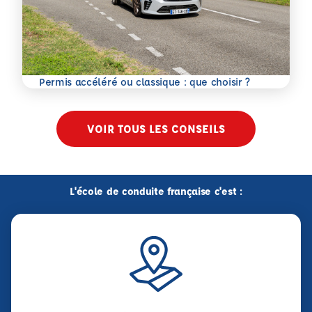
En savoir plus
Permis accéléré ou classique : que choisir ?
VOIR TOUS LES CONSEILS
L'école de conduite française c'est :