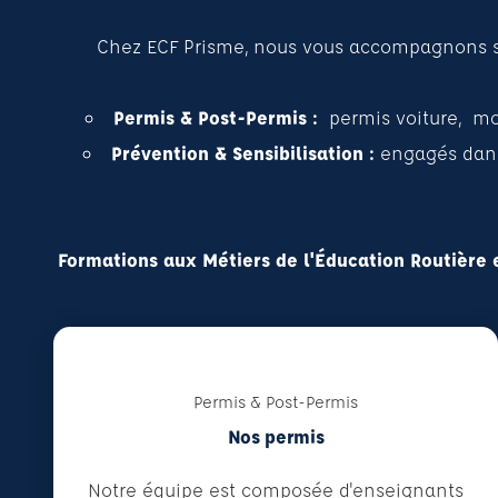
Chez ECF Prisme, nous vous accompagnons sur 
Permis & Post-Permis :
permis voiture, m
Prévention & Sensibilisation :
engagés dans 
Formations aux Métiers de l'Éducation Routière e
Permis & Post-Permis
Nos permis
Notre équipe est composée d'enseignants