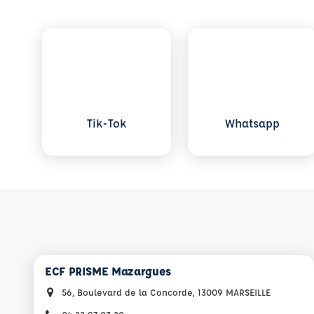
Voir plus sur Tik-Tok
Voir plus sur What
Tik-Tok
Whatsapp
ECF PRISME Mazargues
56, Boulevard de la Concorde, 13009 MARSEILLE