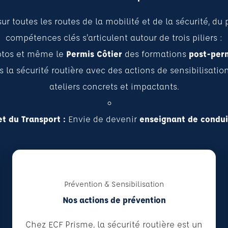
toutes les routes de la mobilité et de la sécurité, du p
compétences clés s'articulent autour de trois piliers :
otos et même le
Permis Côtier
des formations
post-per
la sécurité routière avec des actions de sensibilisati
ateliers concrets et impactants.
t du Transport :
Envie de devenir
enseignant de condui
Prévention & Sensibilisation
Nos actions de prévention
Chez ECF Prisme, la sécurité routière est un