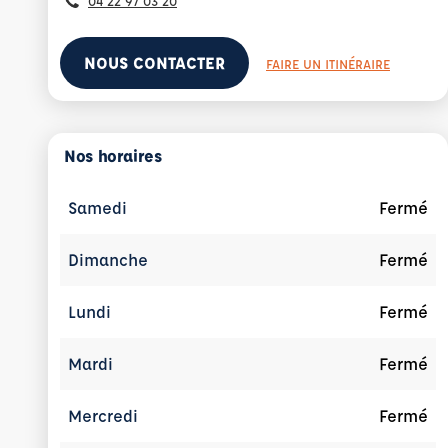
04 22 97 03 20
NOUS CONTACTER
FAIRE UN ITINÉRAIRE
Nos horaires
Samedi
Fermé
Dimanche
Fermé
Lundi
Fermé
Mardi
Fermé
Mercredi
Fermé