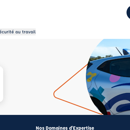
écurité au travail
Nos Domaines d'Expertise