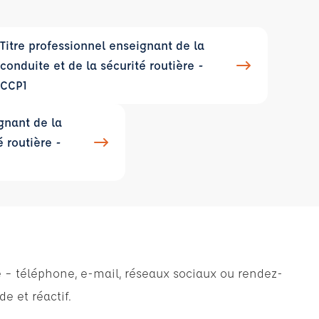
Titre professionnel enseignant de la
conduite et de la sécurité routière -
CCP1
gnant de la
é routière -
é – téléphone, e-mail, réseaux sociaux ou rendez-
e et réactif.