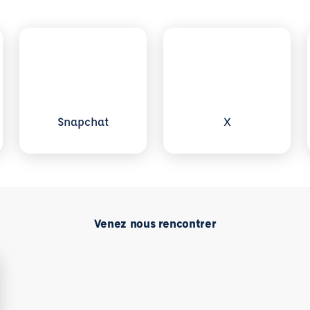
sapp
Voir plus sur Snapchat
Voir plus sur X
Snapchat
X
Venez nous rencontrer