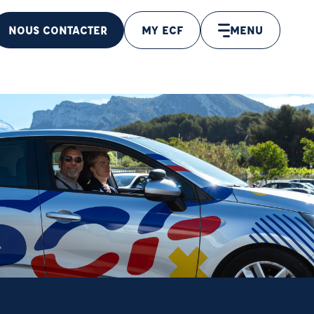
NOUS CONTACTER
MY ECF
MENU