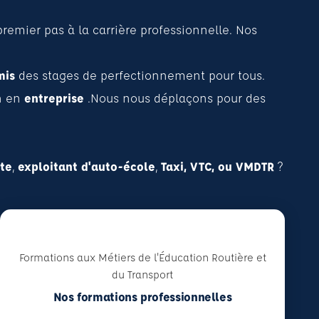
remier pas à la carrière professionnelle. Nos
mis
des stages de perfectionnement pour tous.
on en
entreprise
.Nous nous déplaçons pour des
te
,
exploitant d'auto-école
,
Taxi, VTC, ou VMDTR
?
Formations aux Métiers de l'Éducation Routière et
du Transport
Nos formations professionnelles