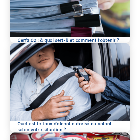
En savoir plus
Cerfa 02 : à quoi sert-il et comment l’obtenir ?
Quel est le taux d’alcool autorisé au volant
En savoir plus
selon votre situation ?