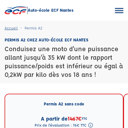
Auto-école ECF Nantes
Accueil
Permis A2
PERMIS A2 CHEZ AUTO-ÉCOLE ECF NANTES
Conduisez une moto d’une puissance
allant jusqu’à 35 kW dont le rapport
puissance/poids est inférieur ou égal à
0,2kW par kilo dès vos 18 ans !
Permis A2 sans code
A partir de
1467€
TTC
Prix de l'évaluation : 76€ TTC