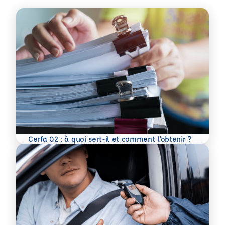
En savoir plus
Cerfa 02 : à quoi sert-il et comment l’obtenir ?