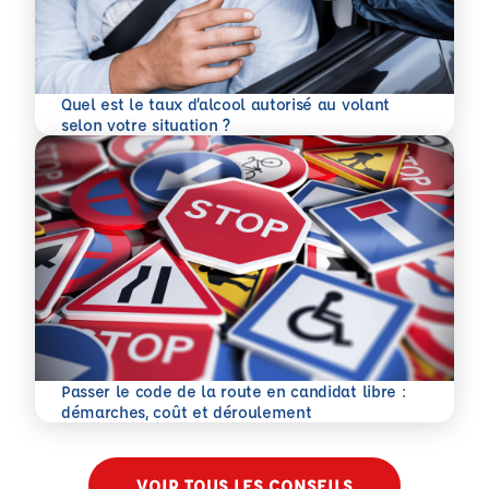
Quel est le taux d’alcool autorisé au volant
En savoir plus
selon votre situation ?
Passer le code de la route en candidat libre :
En savoir plus
démarches, coût et déroulement
VOIR TOUS LES CONSEILS