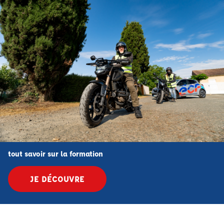
tout savoir sur la formation
JE DÉCOUVRE