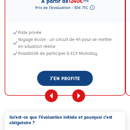
A partir de
1240€
TTC
Prix de l'évaluation : 30€ TTC
Tooltip eval mention
Piste privée
Voyage école : un circuit de 4h pour se mettre
en situation réelle
Possibilité de participer à ECF Motoday
J'EN PROFITE
Qu'est-ce que l'évaluation initiale et pourquoi c'est
obligatoire ?