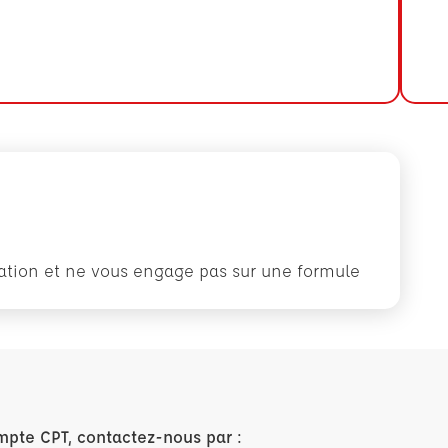
rmation et ne vous engage pas sur une formule
mpte CPT, contactez-nous par :