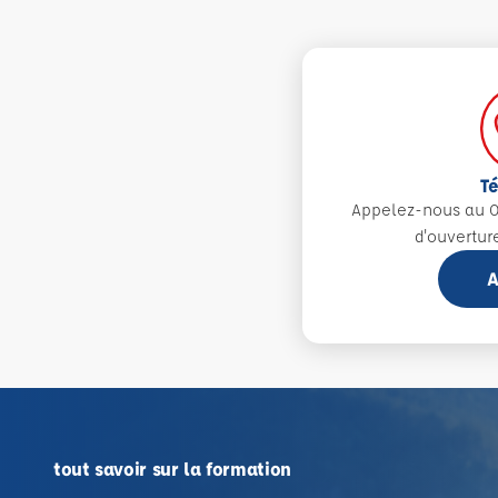
T
Appelez-nous au 0
d'ouvertur
A
tout savoir sur la formation