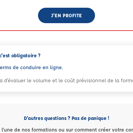
J'EN PROFITE
c'est obligatoire ?
perms de conduire en ligne.
tra d'évaluer le volume et le coût prévisionnel de la fo
D'autres questions ? Pas de panique !
r l'une de nos formations ou sur comment créer votre co