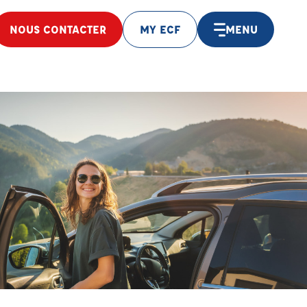
NOUS CONTACTER
MY ECF
MENU