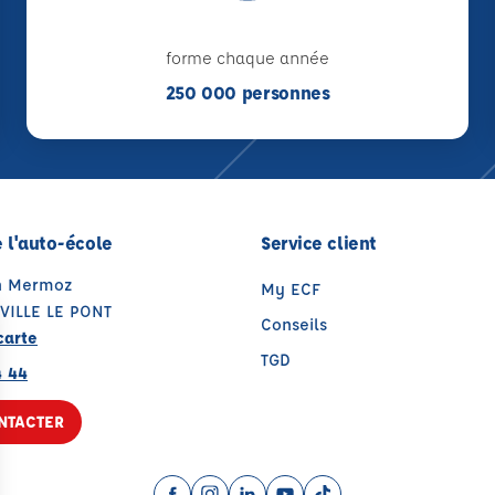
forme chaque année
250 000 personnes
 l'auto-école
Service client
an Mermoz
My ECF
VILLE LE PONT
Conseils
carte
TGD
4 44
NTACTER