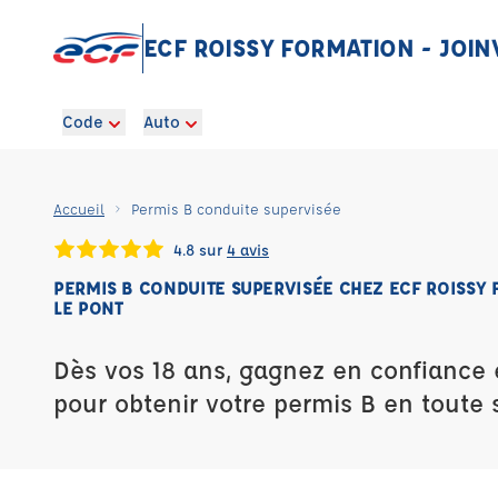
ECF ROISSY FORMATION - JOINV
Code
Auto
Accueil
Permis B conduite supervisée
4.8 sur
4 avis
PERMIS B CONDUITE SUPERVISÉE CHEZ ECF ROISSY 
LE PONT
Dès vos 18 ans, gagnez en confiance 
pour obtenir votre permis B en toute s