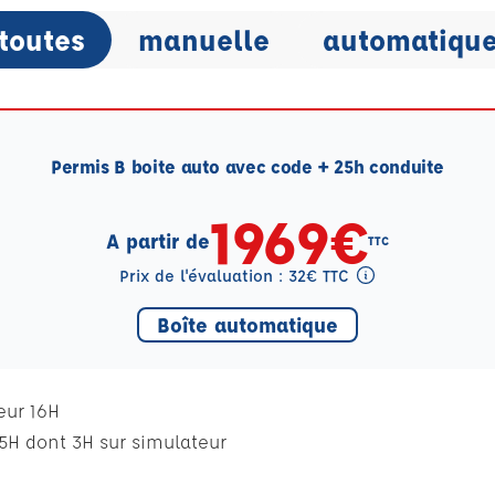
toutes
manuelle
automatiqu
Permis B boite auto avec code + 25h conduite
1969€
A partir de
TTC
Prix de l'évaluation : 32€ TTC
Tooltip eval mention
Boîte automatique
eur 16H
5H dont 3H sur simulateur