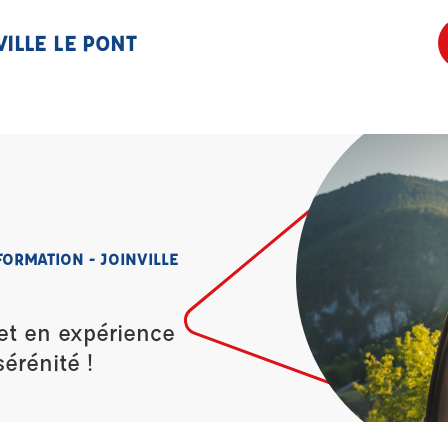
ILLE LE PONT
FORMATION - JOINVILLE
et en expérience
érénité !