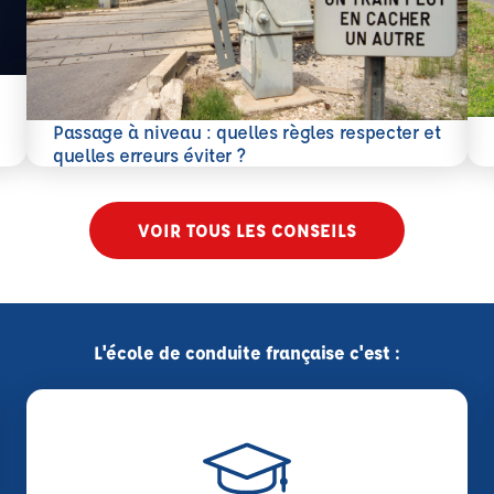
En 
Passage à niveau : quelles règles respecter et
En savoir plus
quelles erreurs éviter ?
VOIR TOUS LES CONSEILS
L'école de conduite française c'est :