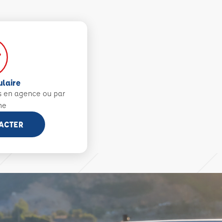
ulaire
s en agence ou par
ne
ACTER