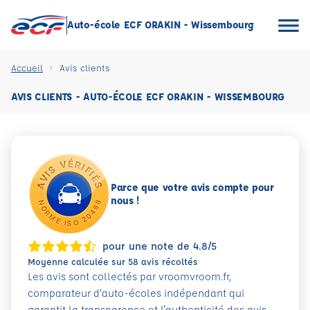
Auto-école ECF ORAKIN - Wissembourg
Accueil
Avis clients
AVIS CLIENTS - AUTO-ÉCOLE ECF ORAKIN - WISSEMBOURG
Parce que votre avis compte pour
nous !
pour une note de 4.8/5
Moyenne calculée sur 58 avis récoltés
Les avis sont collectés par vroomvroom.fr,
comparateur d’auto-écoles indépendant qui
garantit la transparence et l'authenticité des avis