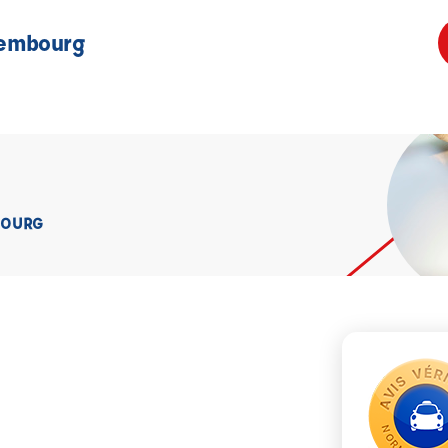
sembourg
BOURG