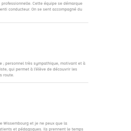
rès professionnelle. Cette équipe se démarque
prenti conducteur. On se sent accompagné du
que ; personnel très sympathique, motivant et à
iste, qui permet à l’élève de découvrir les
s route.
de Wissembourg et je ne peux que la
atients et pédagogues. Ils prennent le temps