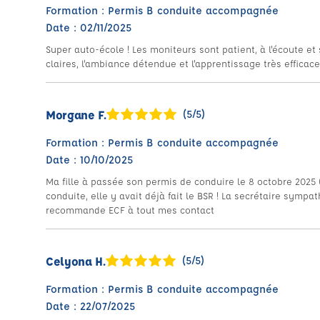
Formation : Permis B conduite accompagnée
Date : 02/11/2025
Super auto-école ! Les moniteurs sont patient, à l'écoute e
claires, l'ambiance détendue et l'apprentissage très efficac
Morgane F.
(5/5)
Formation : Permis B conduite accompagnée
Date : 10/10/2025
Ma fille à passée son permis de conduire le 8 octobre 2025 
conduite, elle y avait déjà fait le BSR ! La secrétaire sympat
recommande ECF à tout mes contact
Celyona H.
(5/5)
Formation : Permis B conduite accompagnée
Date : 22/07/2025