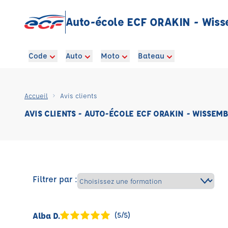
Auto-école ECF ORAKIN - Wis
Code
Auto
Moto
Bateau
Accueil
Avis clients
AVIS CLIENTS - AUTO-ÉCOLE ECF ORAKIN - WISSEM
Filtrer par :
Alba D.
(5/5)