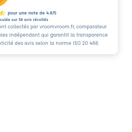
pour une note de 4.8/5
ulée sur 58 avis récoltés
sont collectés par vroomvroom.fr, comparateur
oles indépendant qui garantit la transparence
nticité des avis selon la norme ISO 20 488.