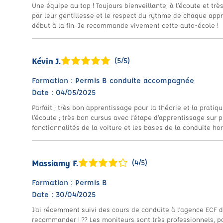
Une équipe au top ! Toujours bienveillante, à l’écoute et t
par leur gentillesse et le respect du rythme de chaque ap
début à la fin. Je recommande vivement cette auto-école !
Kévin J.
(5/5)
Formation : Permis B conduite accompagnée
Date : 04/05/2025
Parfait ; très bon apprentissage pour la théorie et la prati
l’écoute ; très bon cursus avec l’étape d’apprentissage sur p
fonctionnalités de la voiture et les bases de la conduite hor
Massiamy F.
(4/5)
Formation : Permis B
Date : 30/04/2025
J'ai récemment suivi des cours de conduite à l’agence ECF 
recommander ! ?? Les moniteurs sont très professionnels, p