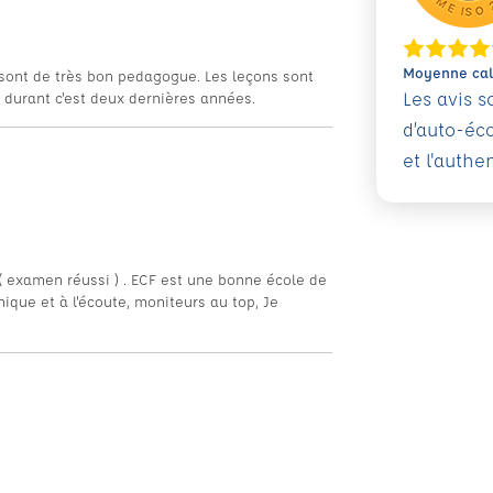
Moyenne calc
t sont de très bon pedagogue. Les leçons sont
Les avis 
e durant c'est deux dernières années.
d’auto-éc
et l'authe
( examen réussi ) . ECF est une bonne école de
hique et à l'écoute, moniteurs au top, Je