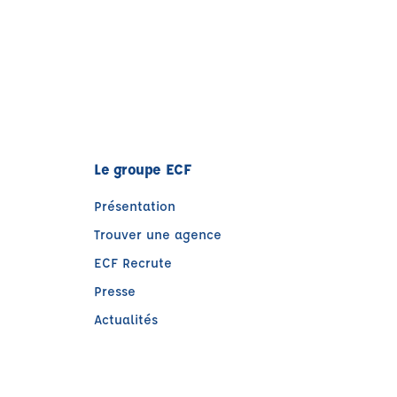
Le groupe ECF
Présentation
Trouver une agence
ECF Recrute
Presse
Actualités
)
e)